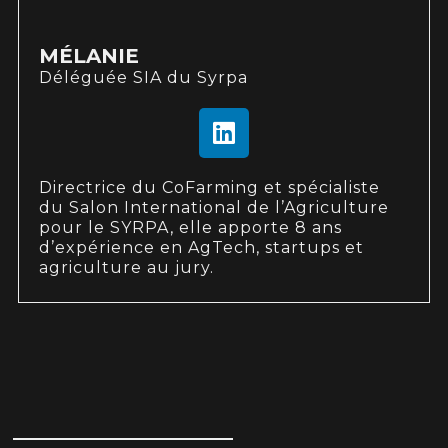
MÉLANIE
Déléguée SIA du Syrpa
Directrice du CoFarming et spécialiste
du Salon International de l’Agriculture
pour le SYRPA, elle apporte 8 ans
d’expérience en AgTech, startups et
agriculture au jury.